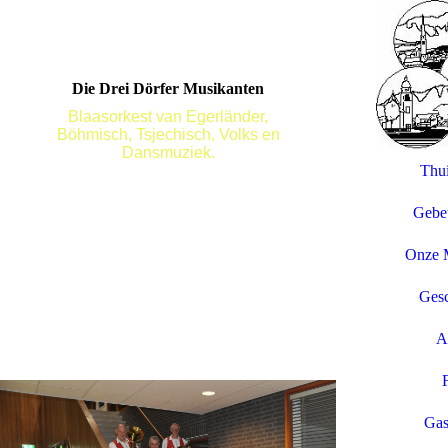
Die Drei Dörfer Musikanten
Blaasorkest van Egerländer,
Böhmisch, Tsjechisch, Volks en
Dansmuziek.
Thui
Gebeu
Onze 
Gesc
A
Gas