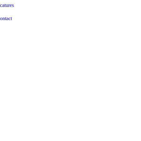
catures
ontact